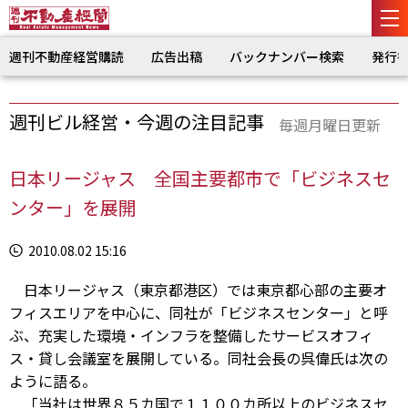
週刊不動産経営購読
広告出稿
バックナンバー検索
発行
週刊ビル経営・今週の注目記事
毎週月曜日更新
日本リージャス 全国主要都市で「ビジネスセ
ンター」を展開
2010.08.02 15:16
日本リージャス（東京都港区）では東京都心部の主要オ
フィスエリアを中心に、同社が「ビジネスセンター」と呼
ぶ、充実した環境・インフラを整備したサービスオフィ
ス・貸し会議室を展開している。同社会長の呉偉氏は次の
ように語る。
「当社は世界８５カ国で１１００カ所以上のビジネスセ