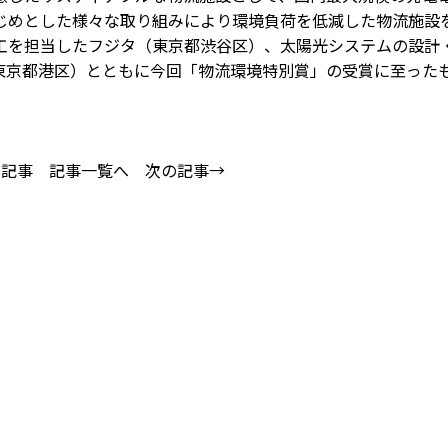
じめとした様々な取り組みにより環境負荷を低減した物流施設
工を担当したフジタ（東京都渋谷区）、太陽光システムの設計
東京都港区）とともに今回「物流環境特別賞」の受賞に至った
の記事
記事一覧へ
次の記事→