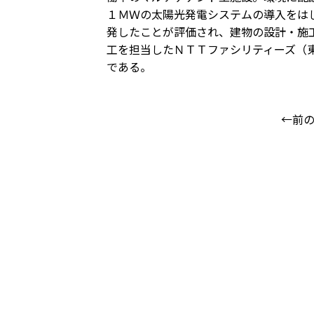
１ＭＷの太陽光発電システムの導入をは
発したことが評価され、建物の設計・施
工を担当したＮＴＴファシリティーズ（
である。
←前