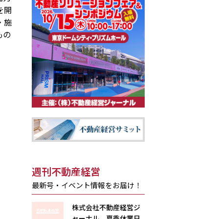
を開
・施
もの
週刊不動産経営
最新号・イベント情報をお届け！
株式会社不動産経営ジ
ャーナル 夏季休業日