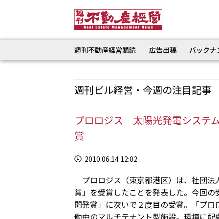
週刊不動産経営購読
広告出稿
バックナ
週刊ビル経営・今週の注目記事
プロロジス 太陽光発電システ
賞
2010.06.14 12:02
プロロジス（東京都港区）は、社団法人
賞」を受賞したことを発表した。今回の
開発賞」に次いで２度目の受賞。「プロ
働中のマルチテナント型施設。環境に配