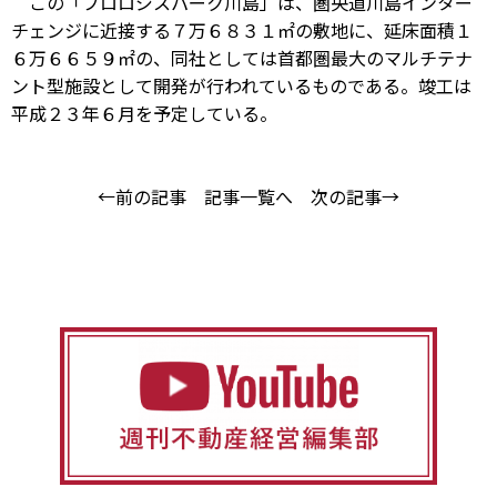
この「プロロジスパーク川島」は、圏央道川島インター
チェンジに近接する７万６８３１㎡の敷地に、延床面積１
６万６６５９㎡の、同社としては首都圏最大のマルチテナ
ント型施設として開発が行われているものである。竣工は
平成２３年６月を予定している。
←前の記事
記事一覧へ
次の記事→