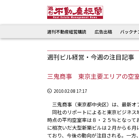
週刊不動産経営購読
広告出稿
バックナ
週刊ビル経営・今週の注目記事
三鬼商事 東京主要エリアの空
2010.02.08 17:17
三鬼商事（東京都中央区）は、最新オ
同社のリポートによると東京ビジネス地
時点の平均空室率は８・２５％となって
に相次いだ大型新築ビルは２月から６月
ており、今後の動向が注目される。一方