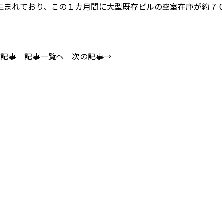
生まれており、この１カ月間に大型既存ビルの空室在庫が約７
の記事
記事一覧へ
次の記事→