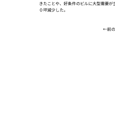
きたことや、好条件のビルに大型需要が
０坪減少した。
←前