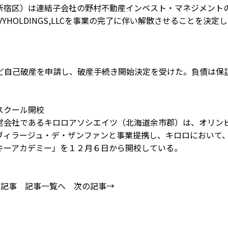
宿区）は連結子会社の野村不動産インベスト・マネジメント
HOLDINGS,LLCを事業の完了に伴い解散させることを決定し
自己破産を申請し、破産手続き開始決定を受けた。負債は保
スクール開校
会社であるキロロアソシエイツ（北海道余市郡）は、オリン
ヴィラージュ・デ・ザンファンと事業提携し、キロロにおいて
キーアカデミー」を１２月６日から開校している。
の記事
記事一覧へ
次の記事→