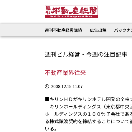
週刊不動産経営購読
広告出稿
バックナ
週刊ビル経営・今週の注目記事
不動産業界往来
2008.12.15 11:07
■キリンＨＤがキリンホテル開発の全株
キリンホールディングス（東京都中央区
ホールディングスの１００％子会社であ
る株式譲渡契約を締結することについて
いる。