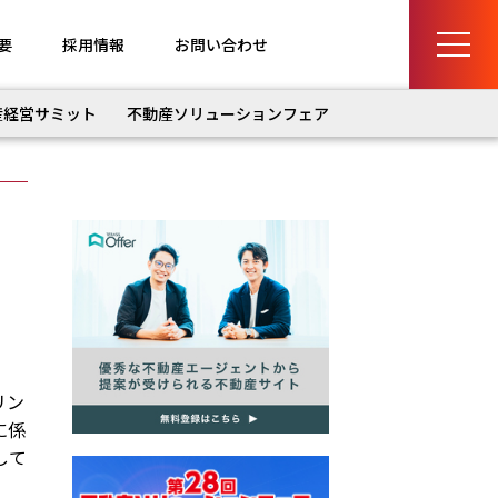
要
採用情報
お問い合わせ
産経営サミット
不動産ソリューションフェア
リン
に係
して