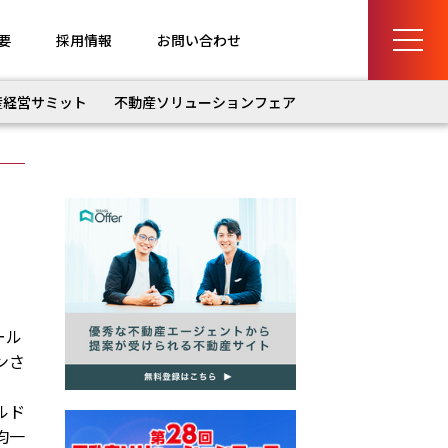
要
採用情報
お問い合わせ
産経営サミット
不動産ソリューションフェア
ール
ンさ
ルド
均一