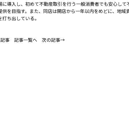
場に導入し、初めて不動産取引を行う一般消費者でも安心して
提供を目指す。また、同店は開店から一年以内をめどに、地域
を打ち出している。
の記事
記事一覧へ
次の記事→