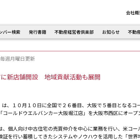
会社概
ンバー検索
発行書籍
不動産経営者倶楽部
お知らせ
不動
毎週月曜日更新
市に新店舗開設 地域貢献活動も展開
は、１０月１０日に全国で２６番目、大阪で５番目となるコ
「コールドウエルバンカー大阪堀江店」を大阪市西区にオープ
、個人向け中古住宅の売買仲介を中心に業務を行い、米コー
検証を行い蓄積してきたシステムやノウハウを活用した「世界