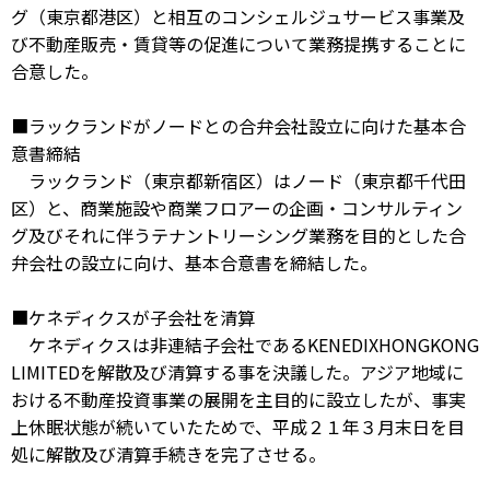
グ（東京都港区）と相互のコンシェルジュサービス事業及
び不動産販売・賃貸等の促進について業務提携することに
合意した。
■ラックランドがノードとの合弁会社設立に向けた基本合
意書締結
ラックランド（東京都新宿区）はノード（東京都千代田
区）と、商業施設や商業フロアーの企画・コンサルティン
グ及びそれに伴うテナントリーシング業務を目的とした合
弁会社の設立に向け、基本合意書を締結した。
■ケネディクスが子会社を清算
ケネディクスは非連結子会社であるKENEDIXHONGKONG
LIMITEDを解散及び清算する事を決議した。アジア地域に
おける不動産投資事業の展開を主目的に設立したが、事実
上休眠状態が続いていたためで、平成２１年３月末日を目
処に解散及び清算手続きを完了させる。