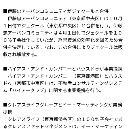
■伊藤忠アーバンコミュニティがジェクールと合併
伊藤忠アーバンコミュニティ（東京都中央区）は１０月
１日付でジェクール（東京都中央区）と合併を行う。伊藤
忠アーバンコミュニティは４月１日付でジェクールを１０
０％子会社化していたが、経営資源の効率化を図るため合
併を決定している。なお、この合併によりジェクールは吸
収され解散する。
■ハイアス・アンド・カンパニーとハウスドゥが事業提携
ハイアス・アンド・カンパニー（東京都港区）とハウス
ドゥ（京都市中京区）は、不動産コンサルティングシステ
ム「ハイアークラブ」に関する事業提携を行う。
■クレアスライフグループとイー・マーケティングが業務
提携
クレアスライフ（東京都渋谷区）の１００％子会社であ
るクレアスアセットマネジメントは、イー・マーケティン