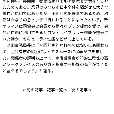
えに伴い、再開発に巻き込まれる形で移転を余儀なくされ
たためである。業界のみならず日本全体を騒がせた大きな
事件が原因ではあったが、予期せぬ出来事であるため、移
転はかなりの急ピッチで行われることになったという。新
オフィスは同協会の会員から様々なプラン提案を受け、会
員が自由に利用できるサロン・ライブラリー機能が整備さ
れたほか、セキュリティ性能などが向上している。
池田事務局長は「今回計画的な移転ではないにも関わら
ず、会員有志の協力によってスムーズに移転ができまし
た。関係者の評判も上々で、今後当協会が知的生産性の高
いワークプレイスのあり方を提案する格好の舞台ができた
と言えるでしょう」と語る。
←前の記事
記事一覧へ
次の記事→