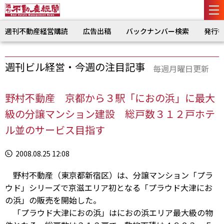
週刊不動産経営購読
広告出稿
バックナンバー検索
発行
週刊ビル経営・今週の注目記事
毎週月曜日更新
野村不動産 京都から３駅「におの浜」に最大
級の分譲マンション建設 総戸数３１２戸ホテ
ル並のサービス目指す
2008.08.25 12:08
野村不動産（東京都新宿区）は、分譲マンション「プラ
ウド」シリーズで京滋エリア初となる「プラウド大津にお
の浜」の販売を開始した。
「プラウド大津におの浜」はにおの浜エリア最大級の物