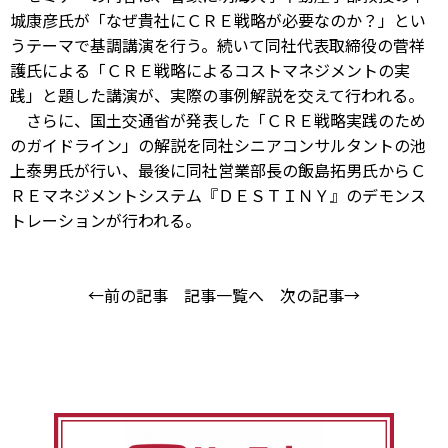
城康彦氏が「なぜ貴社にＣＲＥ戦略が必要なのか？」とい
うテーマで基調講演を行う。続いて同社代表取締役の菅祥
護氏による「ＣＲＥ戦略によるコストマネジメントの実
践」と題した講演が、実際の事例解説を交えて行われる。
さらに、国土交通省が発表した「ＣＲＥ戦略実践のため
のガイドライン」の解説を同社シニアコンサルタントの池
上泰男氏が行い、最後に同社営業部長の飯島拓男氏からＣ
ＲＥマネジメントシステム『ＤＥＳＴＩＮＹ』のデモンス
トレーションが行われる。
←前の記事
記事一覧へ
次の記事→