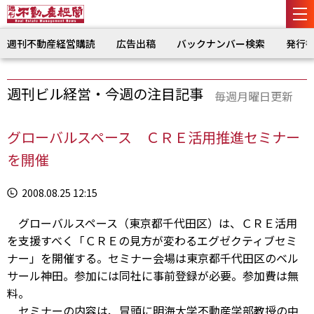
週刊不動産経営購読
広告出稿
バックナンバー検索
発行
週刊ビル経営・今週の注目記事
毎週月曜日更新
グローバルスペース ＣＲＥ活用推進セミナー
を開催
2008.08.25 12:15
グローバルスペース（東京都千代田区）は、ＣＲＥ活用
を支援すべく「ＣＲＥの見方が変わるエグゼクティブセミ
ナー」を開催する。セミナー会場は東京都千代田区のベル
サール神田。参加には同社に事前登録が必要。参加費は無
料。
セミナーの内容は、冒頭に明海大学不動産学部教授の中