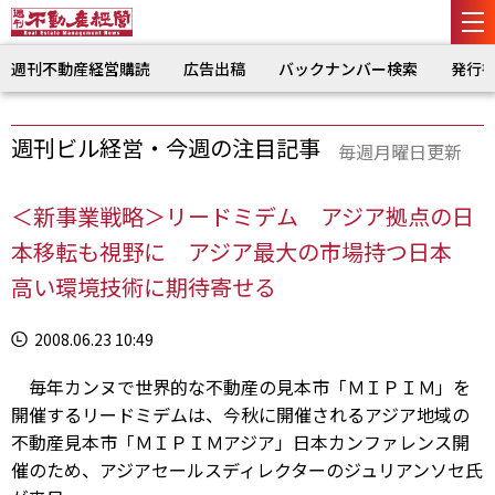
週刊不動産経営購読
広告出稿
バックナンバー検索
発行
週刊ビル経営・今週の注目記事
毎週月曜日更新
＜新事業戦略＞リードミデム アジア拠点の日
本移転も視野に アジア最大の市場持つ日本
高い環境技術に期待寄せる
2008.06.23 10:49
毎年カンヌで世界的な不動産の見本市「ＭＩＰＩＭ」を
開催するリードミデムは、今秋に開催されるアジア地域の
不動産見本市「ＭＩＰＩＭアジア」日本カンファレンス開
催のため、アジアセールスディレクターのジュリアンソセ氏