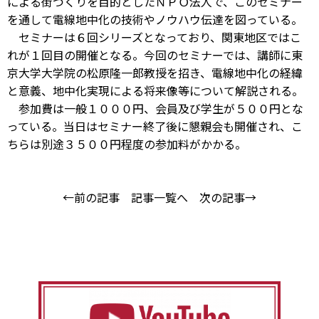
による街づくりを目的としたＮＰＯ法人で、このセミナー
を通して電線地中化の技術やノウハウ伝達を図っている。
セミナーは６回シリーズとなっており、関東地区ではこ
れが１回目の開催となる。今回のセミナーでは、講師に東
京大学大学院の松原隆一郎教授を招き、電線地中化の経緯
と意義、地中化実現による将来像等について解説される。
参加費は一般１０００円、会員及び学生が５００円とな
っている。当日はセミナー終了後に懇親会も開催され、こ
ちらは別途３５００円程度の参加料がかかる。
←前の記事
記事一覧へ
次の記事→