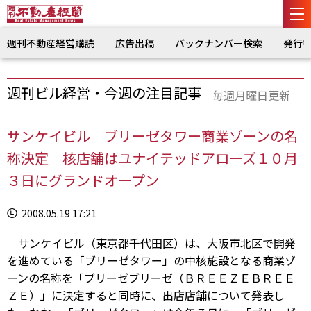
週刊不動産経営購読
広告出稿
バックナンバー検索
発行
週刊ビル経営・今週の注目記事
毎週月曜日更新
サンケイビル ブリーゼタワー商業ゾーンの名
称決定 核店舗はユナイテッドアローズ１０月
３日にグランドオープン
2008.05.19 17:21
サンケイビル（東京都千代田区）は、大阪市北区で開発
を進めている「ブリーゼタワー」の中核施設となる商業ゾ
ーンの名称を「ブリーゼブリーゼ（ＢＲＥＥＺＥＢＲＥＥ
ＺＥ）」に決定すると同時に、出店店舗について発表し