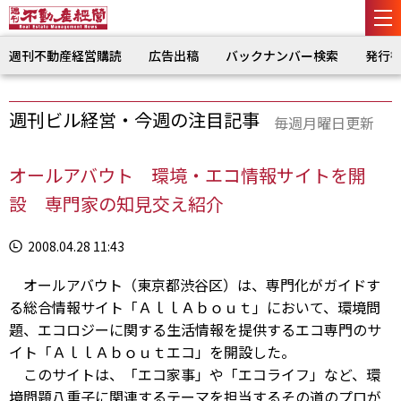
週刊不動産経営購読
広告出稿
バックナンバー検索
発行
週刊ビル経営・今週の注目記事
毎週月曜日更新
オールアバウト 環境・エコ情報サイトを開
設 専門家の知見交え紹介
2008.04.28 11:43
オールアバウト（東京都渋谷区）は、専門化がガイドす
る総合情報サイト「ＡｌｌＡｂｏｕｔ」において、環境問
題、エコロジーに関する生活情報を提供するエコ専門のサ
イト「ＡｌｌＡｂｏｕｔエコ」を開設した。
このサイトは、「エコ家事」や「エコライフ」など、環
境問題八重子に関連するテーマを担当するその道のプロが