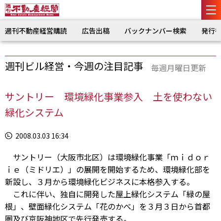
週刊不動産経営購読
広告出稿
バックナンバー検索
発行
週刊ビル経営・今週の注目記事
毎週月曜日更新
サントリー 環境緑化事業参入 土を使わない
緑化システム
2008.03.03 16:34
サントリー（大阪市北区）は環境緑化事業「ｍｉｄｏｒ
ｉｅ（ミドリエ）」の展開を開始するため、環境緑化部を
新設し、３月から環境緑化ビジネスに本格参入する。
これに伴い、独自に開発した屋上緑化システム「緑の屋
根」、壁面緑化システム「花のかべ」を３月３日から首都
圏及び京阪神地区で先行発売する。