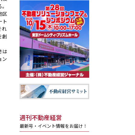
る。
地区
ート
それ
を創
さは
ョン
週刊不動産経営
最新号・イベント情報をお届け！