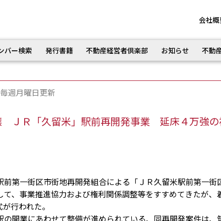
会社概
ンバー検索
発行書籍
不動産経営者倶楽部
お知らせ
不動
毎週月曜日更新
譲 ＪＲ「久留米」駅前再開発事業 延床４万強の
前第一街区市街地再開発組合による「ＪＲ久留米駅前第一街
して、事業推進協力および権利関係調整等をすすめてきたが、
式が行われた。
の開業にあわせて整備が進められている、同再開発案件は、