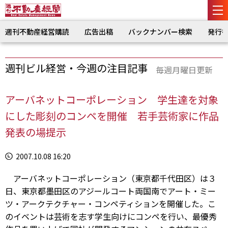
週刊不動産経営購読
広告出稿
バックナンバー検索
発行
週刊ビル経営・今週の注目記事
毎週月曜日更新
アーバネットコーポレーション 学生達を対象
にした彫刻のコンペを開催 若手芸術家に作品
発表の場提示
2007.10.08 16:20
アーバネットコーポレーション（東京都千代田区）は３
日、東京都墨田区のアジールコート両国南でアート・ミー
ツ・アークテクチャー・コンペティションを開催した。こ
のイベントは芸術を志す学生向けにコンペを行い、最優秀