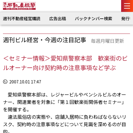
週刊不動産経営購読
広告出稿
バックナンバー検索
発行
週刊ビル経営・今週の注目記事
毎週月曜日更新
＜セミナー情報＞愛知県警察本部 歓楽街のビ
ルオーナー向け契約時の注意事項など学ぶ
2007.10.01 17:47
愛知県警察本部は、レジャービルやペンシルビルのオー
ナー、関連業者を対象に「第１回歓楽街関係者セミナー」
を開催する。
違法風俗店の実態や、店舗入居時に負わねばならないリ
スク、契約時の注意事項などについて見識を深めるのが目
的。