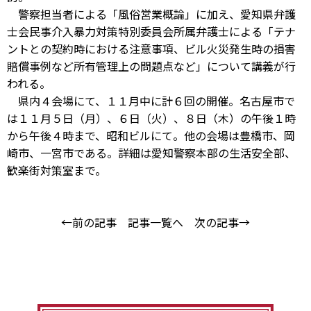
警察担当者による「風俗営業概論」に加え、愛知県弁護
士会民事介入暴力対策特別委員会所属弁護士による「テナ
ントとの契約時における注意事項、ビル火災発生時の損害
賠償事例など所有管理上の問題点など」について講義が行
われる。
県内４会場にて、１１月中に計６回の開催。名古屋市で
は１１月５日（月）、６日（火）、８日（木）の午後１時
から午後４時まで、昭和ビルにて。他の会場は豊橋市、岡
崎市、一宮市である。詳細は愛知警察本部の生活安全部、
歓楽街対策室まで。
←前の記事
記事一覧へ
次の記事→