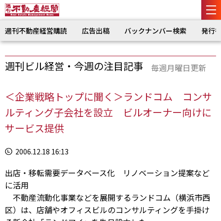
週刊不動産経営購読
広告出稿
バックナンバー検索
発行
週刊ビル経営・今週の注目記事
毎週月曜日更新
＜企業戦略トップに聞く＞ランドコム コンサ
ルティング子会社を設立 ビルオーナー向けに
サービス提供
2006.12.18 16:13
出店・移転需要データベース化 リノベーション提案など
に活用
不動産流動化事業などを展開するランドコム（横浜市西
区）は、店舗やオフィスビルのコンサルティングを手掛け