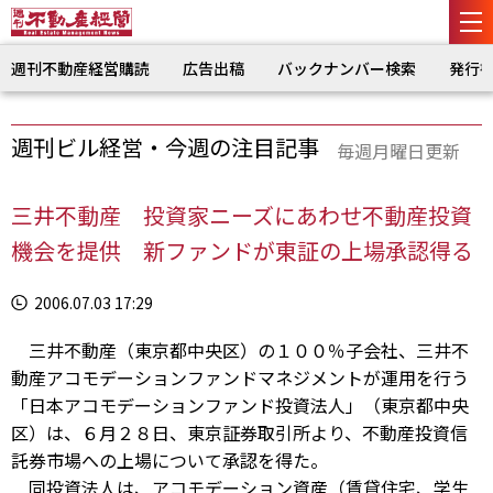
週刊不動産経営購読
広告出稿
バックナンバー検索
発行
週刊ビル経営・今週の注目記事
毎週月曜日更新
三井不動産 投資家ニーズにあわせ不動産投資
機会を提供 新ファンドが東証の上場承認得る
2006.07.03 17:29
三井不動産（東京都中央区）の１００％子会社、三井不
動産アコモデーションファンドマネジメントが運用を行う
「日本アコモデーションファンド投資法人」（東京都中央
区）は、６月２８日、東京証券取引所より、不動産投資信
託券市場への上場について承認を得た。
同投資法人は、アコモデーション資産（賃貸住宅、学生