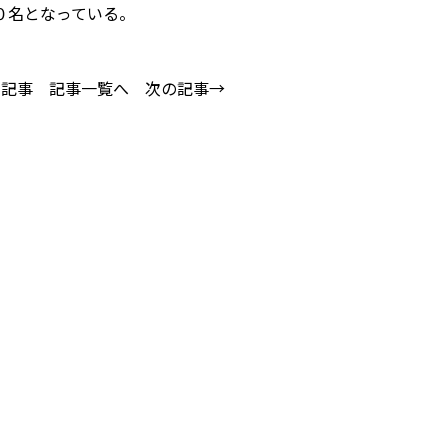
０名となっている。
の記事
記事一覧へ
次の記事→