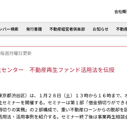
会社概
ンバー検索
発行書籍
不動産経営者倶楽部
お知らせ
不動
毎週月曜日更新
生センター 不動産再生ファンド活用法を伝授
京都渋谷区）は、１月２８日（土）１３時から１６時まで、
生セミナーを開催する。セミナーは第１部「借金損切りができ
損切りの実務」の２部構成で、重い不動産ローンからの脱却を
活用法・活用事例を紹介する。セミナー終了後は事業再生相談