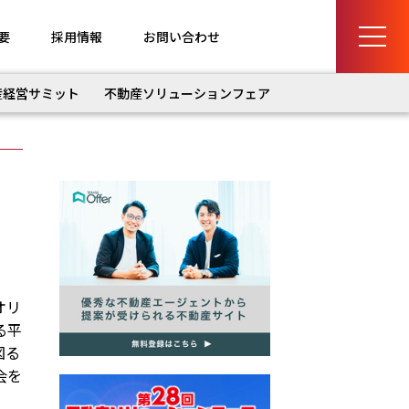
要
採用情報
お問い合わせ
産経営サミット
不動産ソリューションフェア
オリ
る平
図る
会を