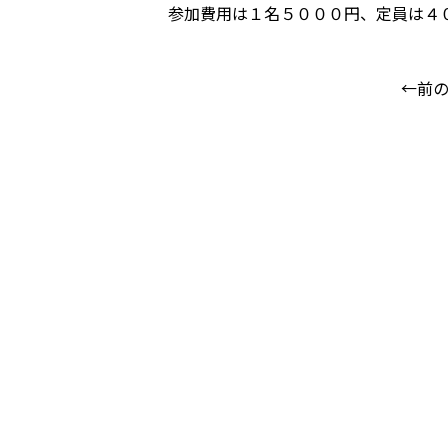
参加費用は１名５０００円、定員は４
←前