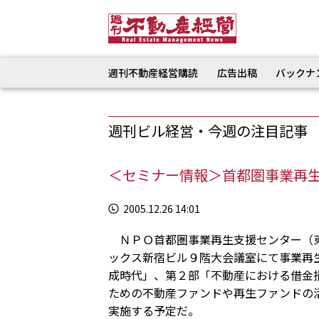
週刊不動産経営購読
広告出稿
バックナ
週刊ビル経営・今週の注目記事
＜セミナー情報＞首都圏事業再
2005.12.26 14:01
ＮＰＯ首都圏事業再生支援センター（東
ックス新宿ビル９階大会議室にて事業再
成時代」、第２部「不動産における借金
ための不動産ファンドや再生ファンドの
実施する予定だ。