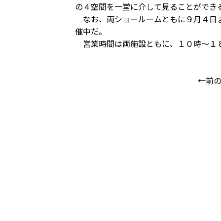
の４空間を一堂に介して見ることができ
なお、両ショールームともに９月４日ま
催中だ。
営業時間は両施設ともに、１０時〜１８
←前