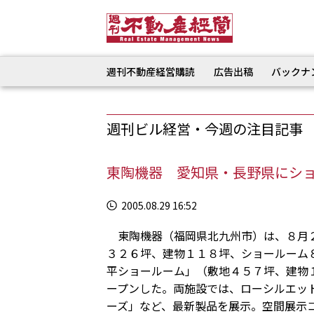
週刊不動産経営購読
広告出稿
バックナ
週刊ビル経営・今週の注目記事
東陶機器 愛知県・長野県にシ
2005.08.29 16:52
東陶機器（福岡県北九州市）は、８月２
３２６坪、建物１１８坪、ショールーム
平ショールーム」（敷地４５７坪、建物
ープンした。両施設では、ローシルエッ
ーズ」など、最新製品を展示。空間展示