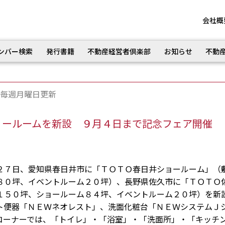
会社概
ンバー検索
発行書籍
不動産経営者倶楽部
お知らせ
不動
毎週月曜日更新
ョールームを新設 ９月４日まで記念フェア開催
７日、愛知県春日井市に「ＴＯＴＯ春日井ショールーム」（
８０坪、イベントルーム２０坪）、長野県佐久市に「ＴＯＴＯ
１５０坪、ショールーム８４坪、イベントルーム２０坪）を新
ト便器「ＮＥＷネオレスト」、洗面化粧台「ＮＥＷシステムＪ
コーナーでは、「トイレ」・「浴室」・「洗面所」・「キッチ