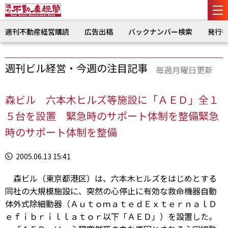
週刊不動産経営購読
広告出稿
バックナンバー検索
発行
週刊ビル経営・今週の注目記事
毎週月曜日更新
森ビル 六本木ヒルズ等施設に「ＡＥＤ」全１
５台を設置 緊急時のサポート体制を整備緊急
時のサポート体制を整備
2005.06.13 15:41
森ビル（東京都港区）は、六本木ヒルズをはじめとする
同社の大規模施設に、突然の心停止に有効な救命機器自動
体外式除細動器（ＡｕｔｏｍａｔｅｄＥｘｔｅｒｎａｌＤ
ｅｆｉｂｒｉｌｌａｔｏｒ以下「ＡＥＤ」）を設置した。