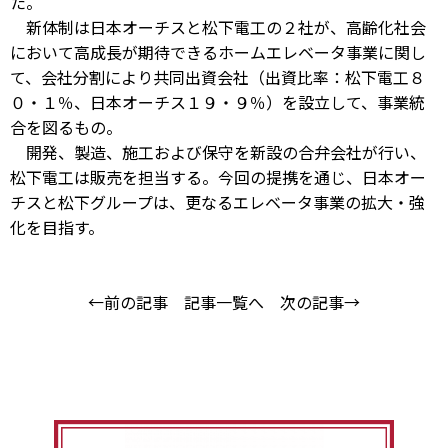
た。
新体制は日本オーチスと松下電工の２社が、高齢化社会
において高成長が期待できるホームエレベータ事業に関し
て、会社分割により共同出資会社（出資比率：松下電工８
０・１％、日本オーチス１９・９％）を設立して、事業統
合を図るもの。
開発、製造、施工および保守を新設の合弁会社が行い、
松下電工は販売を担当する。今回の提携を通じ、日本オー
チスと松下グループは、更なるエレベータ事業の拡大・強
化を目指す。
←前の記事
記事一覧へ
次の記事→