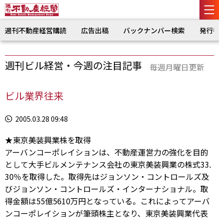
週刊不動産経営購読
広告出稿
バックナンバー検索
発行
週刊ビル経営・今週の注目記事
毎週月曜日更新
ビル業界往来
2005.03.28 09:48
★東京美装興業株を取得
アーバンコーポレイションは、不動産運営力の強化を目的
として大手ビルメンテナンス会社の東京美装興業の株式33.
30％を取得した。取得先はジョンソン・コントロールズ及
びジョンソン・コントロールズ・インターナショナル。取
得金額は55億5610万円となっている。これによってアーバ
ンコーポレイションが筆頭株主となり、東京美装興業代表