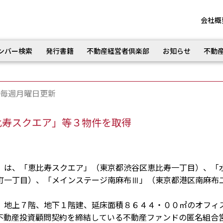
会社概
ンバー検索
発行書籍
不動産経営者倶楽部
お知らせ
不動
毎週月曜日更新
比寿スクエア」等３物件を取得
は、「恵比寿スクエア」（東京都渋谷区恵比寿一丁目）、「
町一丁目）、「メインステージ南麻布Ⅲ」（東京都港区南麻布
地上７階、地下１階建、延床面積８６４４・００㎡のオフィ
不動産投資顧問契約を締結している不動産ファンドの匿名組合