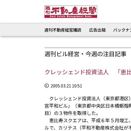
週刊不動産経営購読
広告出稿
バックナ
週刊ビル経営・今週の注目記事
クレッシェンド投資法人 「恵
2005.03.21 10:51
クレッシェンド投資法人（東京都港区）
宮平和ビル」（東京都中央区日本橋蛎殻
目）の３物件を取得した。
恵比寿スクエアは、平成６年５月竣工、
ルで、カリテス（平和不動産株式会社が