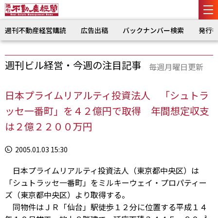
週刊不動産経営購読
広告出稿
バックナンバー検索
発行
週刊ビル経営・今週の注目記事
毎週月曜日更新
日本プライムリアルティ投資法人 「シュトラ
ッセ一番町」を４２億円で取得 年間想定収支
は２億２２００万円
2005.01.03 15:30
日本プライムリアルティ投資法人（東京都中央区）は
「シュトラッセ一番町」をミルキーウェイ・プロパティー
ズ（東京都中央区）より取得する。
同物件はＪＲ「仙台」駅徒歩１２分に位置する平成１４