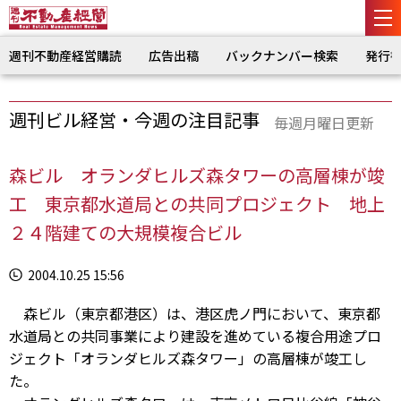
週刊不動産経営購読
広告出稿
バックナンバー検索
発行
週刊ビル経営・今週の注目記事
毎週月曜日更新
森ビル オランダヒルズ森タワーの高層棟が竣
工 東京都水道局との共同プロジェクト 地上
２４階建ての大規模複合ビル
2004.10.25 15:56
森ビル（東京都港区）は、港区虎ノ門において、東京都
水道局との共同事業により建設を進めている複合用途プロ
ジェクト「オランダヒルズ森タワー」の高層棟が竣工し
た。