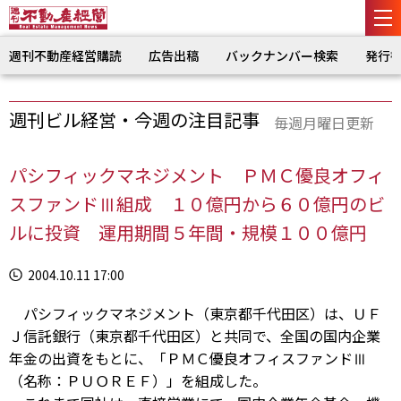
週刊不動産経営購読
広告出稿
バックナンバー検索
発行
週刊ビル経営・今週の注目記事
毎週月曜日更新
パシフィックマネジメント ＰＭＣ優良オフィ
スファンドⅢ組成 １０億円から６０億円のビ
ルに投資 運用期間５年間・規模１００億円
2004.10.11 17:00
パシフィックマネジメント（東京都千代田区）は、ＵＦ
Ｊ信託銀行（東京都千代田区）と共同で、全国の国内企業
年金の出資をもとに、「ＰＭＣ優良オフィスファンドⅢ
（名称：ＰＵＯＲＥＦ）」を組成した。