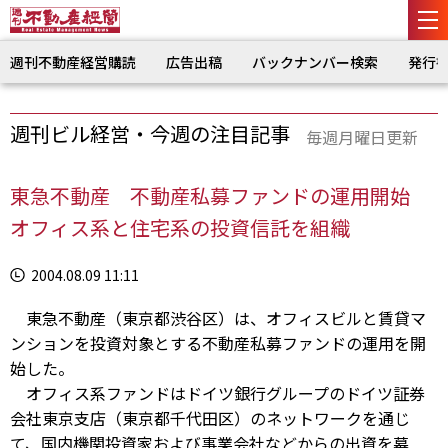
週刊不動産経営購読
広告出稿
バックナンバー検索
発行
週刊ビル経営・今週の注目記事
毎週月曜日更新
東急不動産 不動産私募ファンドの運用開始
オフィス系と住宅系の投資信託を組織
2004.08.09 11:11
東急不動産（東京都渋谷区）は、オフィスビルと賃貸マ
ンションを投資対象とする不動産私募ファンドの運用を開
始した。
オフィス系ファンドはドイツ銀行グループのドイツ証券
会社東京支店（東京都千代田区）のネットワークを通じ
て、国内機関投資家および事業会社などからの出資を募