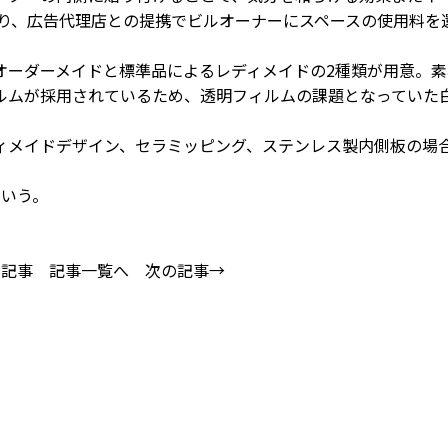
あり、広告代理店との提携でビルオーナーにスペースの使用料を
ーダーメイドと標準品によるレディメイドの2種類が用意。素
ルムが採用されているため、透明フィルムの課題となっていた
ィメイドデザイン、セラミッピング、ステンレス製内側板の場
いう。
の記事
記事一覧へ
次の記事→