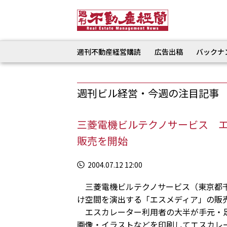
週刊不動産経営購読
広告出稿
バックナ
週刊ビル経営・今週の注目記事
三菱電機ビルテクノサービス エ
販売を開始
2004.07.12 12:00
三菱電機ビルテクノサービス（東京都千
け空間を演出する「エスメディア」の販売
エスカレーター利用者の大半が手元・足
画像・イラストなどを印刷してエスカレ