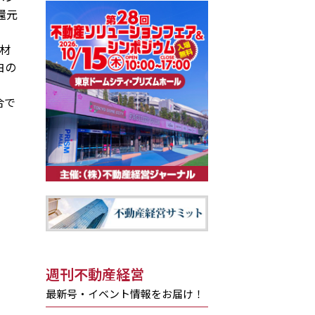
還元
材
白の
合で
週刊不動産経営
最新号・イベント情報をお届け！