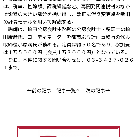
は、税率、控除額、課税繰延など、再開発関連税制のなか
で影響の大きい部分を拾い出し、改正に伴う変更点を新旧
の計算モデルを用いて解説する。
講師は、嶋田公認会計事務所の公認会計士・税理士の嶋
田康彦氏、コーディネーターを都市ぷろ計画事務所の代表
取締役小原満氏が務める。定員は約５０名であり、参加費
は１万５０００円（会員１万３０００円）となっている。
なお、本件に関する問い合わせは、０３-３４３７-０２６
１まで。
←前の記事
記事一覧へ
次の記事→