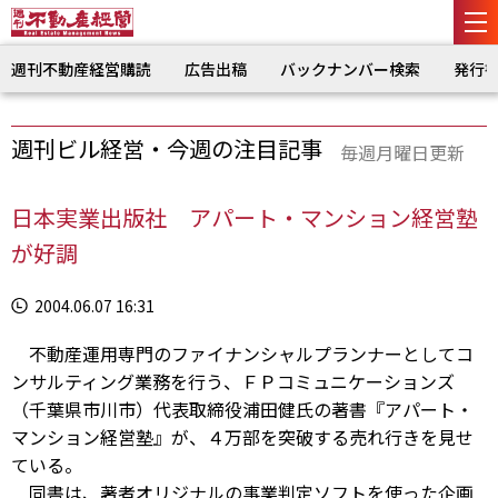
週刊不動産経営購読
広告出稿
バックナンバー検索
発行
週刊ビル経営・今週の注目記事
毎週月曜日更新
日本実業出版社 アパート・マンション経営塾
が好調
2004.06.07 16:31
不動産運用専門のファイナンシャルプランナーとしてコ
ンサルティング業務を行う、ＦＰコミュニケーションズ
（千葉県市川市）代表取締役浦田健氏の著書『アパート・
マンション経営塾』が、４万部を突破する売れ行きを見せ
ている。
同書は、著者オリジナルの事業判定ソフトを使った企画