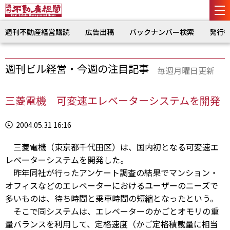
週刊不動産経営購読
広告出稿
バックナンバー検索
発行
週刊ビル経営・今週の注目記事
毎週月曜日更新
三菱電機 可変速エレベーターシステムを開発
2004.05.31 16:16
三菱電機（東京都千代田区）は、国内初となる可変速エ
レベーターシステムを開発した。
昨年同社が行ったアンケート調査の結果でマンション・
オフィスなどのエレベーターにおけるユーザーのニーズで
多いものは、待ち時間と乗車時間の短縮となったという。
そこで同システムは、エレベーターのかごとオモリの重
量バランスを利用して、定格速度（かご定格積載量に相当