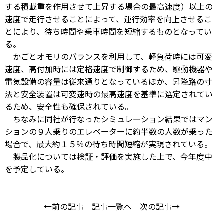
する積載重を作用させて上昇する場合の最高速度）以上の
速度で走行させることによって、運行効率を向上させるこ
とにより、待ち時間や乗車時間を短縮するものとなってい
る。
かごとオモリのバランスを利用して、軽負荷時には可変
速度、高付加時には定格速度で制御するため、駆動機器や
電気設備の容量は従来通りとなっているほか、昇降路の寸
法と安全装置は可変速時の最高速度を基準に選定されてい
るため、安全性も確保されている。
ちなみに同社が行なったシミュレーション結果ではマン
ションの９人乗りのエレベーターに約半数の人数が乗った
場合で、最大約１５％の待ち時間短縮が実現されている。
製品化については検証・評価を実施した上で、今年度中
を予定している。
←前の記事
記事一覧へ
次の記事→