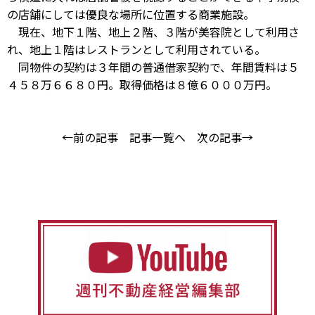
の店舗にしては優良な場所に位置する商業施設。
現在、地下１階、地上２階、３階が美容院として利用さ
れ、地上１階はレストランとして利用されている。
同物件の契約は３年間の普通借家契約で、年間賃料は５
４５８万６６８０円。取得価格は８億６０００万円。
←前の記事
記事一覧へ
次の記事→