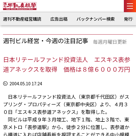
週刊不動産経営購読
広告出稿
バックナンバー検索
発行
週刊ビル経営・今週の注目記事
毎週月曜日更新
日本リテールファンド投資法人 エスキス表参
道アネックスを取得 価格は８億６０００万円
2004.05.10 17:24
日本リテールファンド投資法人（東京都千代田区）がス
プリング・プロパティーズ（東京都中央区）より、４月３
０日「エスキス表参道アネックス」を取得した。
同ビルは平成９年３月竣工、地下１階、地上３階で、東
京メトロ「表参道駅」から、徒歩２分に位置し、表参道か
ら横道に入れば店舗看板を視認することができる中小規模