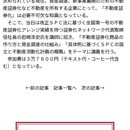
求められている現在、資金調達、新事業展開のための不動
産証券化など不動産を所有する企業にとって、「不動産証
券化」は必要不可欠な知識となっている。
そこで、当日は改正ＳＰＣ法に基づく全国第一号の不動
産証券化アレンジ実績を持つ証券化ネットワーク代表取締
役社長の岩崎淳史氏を講師に招き、「不動産証券化商品の
作り方と資金調達の仕組み」「具体例に基づくＳＰＣの設
立と不動産流動化計画の概略」をテーマに講義を行う。
参加費は３万７８００円（テキスト代・コーヒー代含
む）となっている。
←前の記事
記事一覧へ
次の記事→