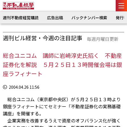
週刊不動産経営購読
広告出稿
バックナンバー検索
発行
週刊ビル経営・今週の注目記事
毎週月曜日更新
総合ユニコム 講師に岩崎淳史氏招く 不動産
証券化を解説 ５月２５日１３時開催会場は銀
座ラフィナート
2004.04.26 11:56
総合ユニコム（東京都中央区）が５月２５日１３時より
銀座ラフィナートにてセミナー「不動産証券化の実務基礎
講座」を開催する。
企業実務を改善するうえで資産のオフバランス化が強く