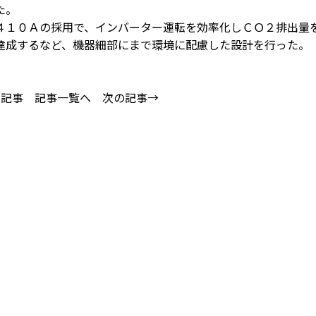
た。
１０Ａの採用で、インバーター運転を効率化しＣＯ２排出量
達成するなど、機器細部にまで環境に配慮した設計を行った。
の記事
記事一覧へ
次の記事→