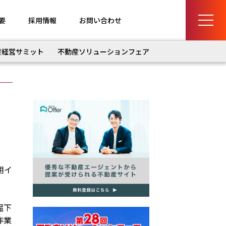
要
採用情報
お問い合わせ
産経営サミット
不動産ソリューションフェア
用イ
温下
作業