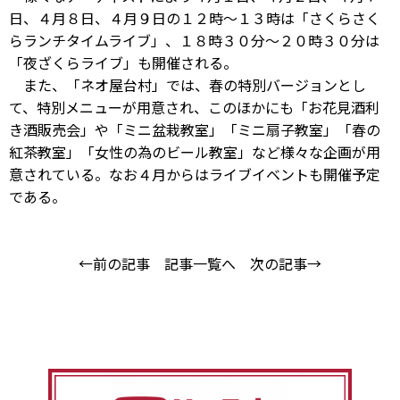
日、４月８日、４月９日の１２時〜１３時は「さくらさく
らランチタイムライブ」、１８時３０分〜２０時３０分は
「夜ざくらライブ」も開催される。
また、「ネオ屋台村」では、春の特別バージョンとし
て、特別メニューが用意され、このほかにも「お花見酒利
き酒販売会」や「ミニ盆栽教室」「ミニ扇子教室」「春の
紅茶教室」「女性の為のビール教室」など様々な企画が用
意されている。なお４月からはライブイベントも開催予定
である。
←前の記事
記事一覧へ
次の記事→