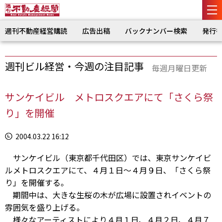
週刊不動産経営購読
広告出稿
バックナンバー検索
発行
週刊ビル経営・今週の注目記事
毎週月曜日更新
サンケイビル メトロスクエアにて「さくら祭
り」を開催
2004.03.22 16:12
サンケイビル（東京都千代田区）では、東京サンケイビ
ルメトロスクエアにて、４月１日〜４月９日、「さくら祭
り」を開催する。
期間中は、大きな生桜の木が広場に設置されイベントの
雰囲気を盛り上げる。
様々なアーティストにより４月１日、４月２日、４月７