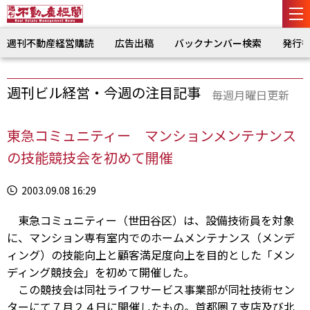
週刊不動産経営購読
広告出稿
バックナンバー検索
発行
週刊ビル経営・今週の注目記事
毎週月曜日更新
東急コミュニティー マンションメンテナンス
の技能競技会を初めて開催
2003.09.08 16:29
東急コミュニティー（世田谷区）は、設備技術員を対象
に、マンション専有室内でのホームメンテナンス（メンデ
ィング）の技能向上と顧客満足度向上を目的とした「メン
ディング競技会」を初めて開催した。
この競技会は同社ライフサービス事業部が同社技術セン
ターにて７月２４日に開催したもの。首都圏７支店及び北