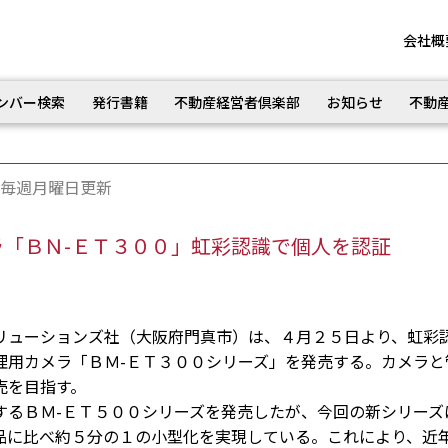
会社概
ンバー検索
発行書籍
不動産経営者倶楽部
お知らせ
不動
毎週月曜日更新
「ＢＮ-ＥＴ３００」虹彩認識で個人を認証
ューションズ社（大阪府門真市）は、４月２５日より、虹彩
理用カメラ「ＢＭ-ＥＴ３００シリーズ」を発売する。カメラと
売を目指す。
るＢＭ-ＥＴ５００シリーズを発売したが、今回の新シリーズ
品に比べ約５分の１の小型化を実現している。これにより、近