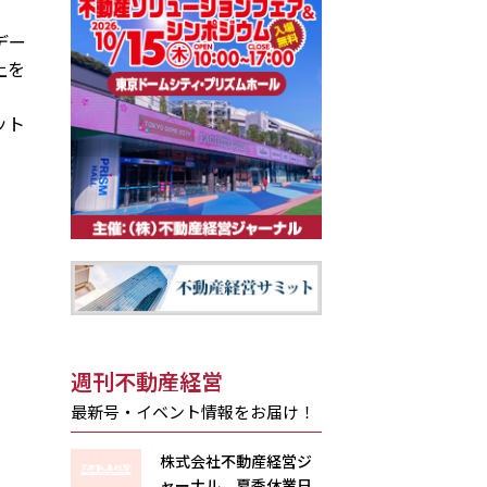
デー
上を
ット
週刊不動産経営
最新号・イベント情報をお届け！
株式会社不動産経営ジ
ャーナル 夏季休業日