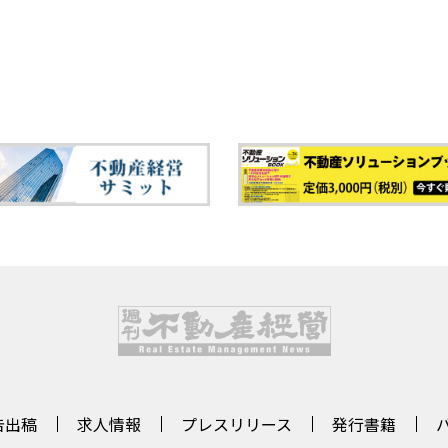
告出稿
求人情報
プレスリリース
発行書籍