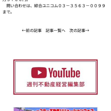
問い合わせは、綜合ユニコム０３－３５６３－００９９
まで。
←前の記事
記事一覧へ
次の記事→