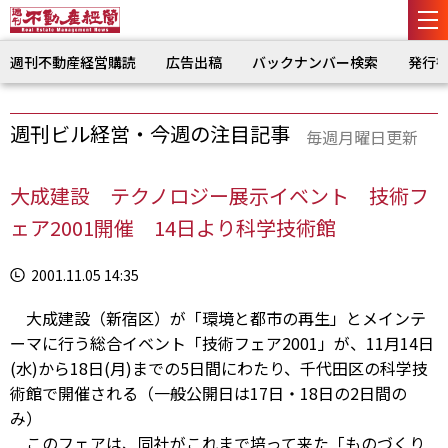
週刊不動産経営購読
広告出稿
バックナンバー検索
発行
週刊ビル経営・今週の注目記事
毎週月曜日更新
大成建設 テクノロジー展示イベント 技術フ
ェア2001開催 14日より科学技術館
2001.11.05 14:35
大成建設（新宿区）が「環境と都市の再生」とメインテ
ーマに行う総合イベント「技術フェア2001」が、11月14日
(水)から18日(月)までの5日間にわたり、千代田区の科学技
術館で開催される（一般公開日は17日・18日の2日間の
み）
このフェアは、同社がこれまで培って来た「ものづくり