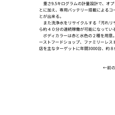
重さ9.5キログラムの計量設計で、オ
とに加え、専用バッテリー搭載によるコ
とが出来る。
また洗浄水をリサイクルする「汚れリサ
ら約４０分の連続稼働が可能になってい
ボディカラーは赤と水色の２種を用意。
ーストフードショップ、ファミリーレス
店を主なターゲットに年間3000台、約
←前