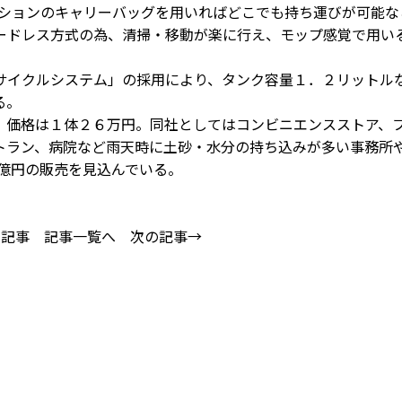
プションのキャリーバッグを用いればどこでも持ち運びが可能な
ードレス方式の為、清掃・移動が楽に行え、モップ感覚で用い
イクルシステム」の採用により、タンク容量１．２リットル
る。
価格は１体２６万円。同社としてはコンビニエンスストア、
トラン、病院など雨天時に土砂・水分の持ち込みが多い事務所
８億円の販売を見込んでいる。
の記事
記事一覧へ
次の記事→