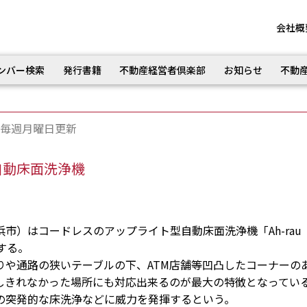
会社概
ンバー検索
発行書籍
不動産経営者倶楽部
お知らせ
不動
毎週月曜日更新
自動床面洗浄機
）はコードレスのアップライト型自動床面洗浄機「Ah-rau
する。
や通路の狭いテーブルの下、ATM店舗等凹凸したコーナーの
しきれなかった場所にも対応出来るのが最大の特徴となってい
の突発的な床洗浄などに威力を発揮するという。