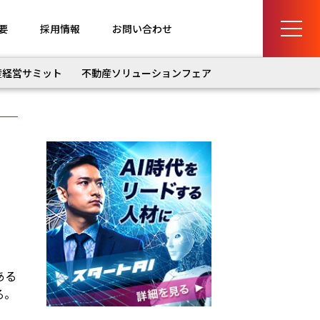
要
採用情報
お問い合わせ
産経営サミット
不動産ソリューションフェア
ある
る。