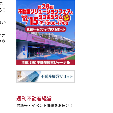
こ
るこ
なが
ファ
や商
週刊不動産経営
最新号・イベント情報をお届け！