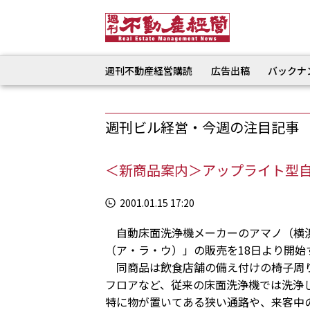
週刊不動産経営購読
広告出稿
バックナ
週刊ビル経営・今週の注目記事
＜新商品案内＞アップライト型
2001.01.15 17:20
自動床面洗浄機メーカーのアマノ（横浜市
（ア・ラ・ウ）」の販売を18日より開始
同商品は飲食店舗の備え付けの椅子周り
フロアなど、従来の床面洗浄機では洗浄
特に物が置いてある狭い通路や、来客中