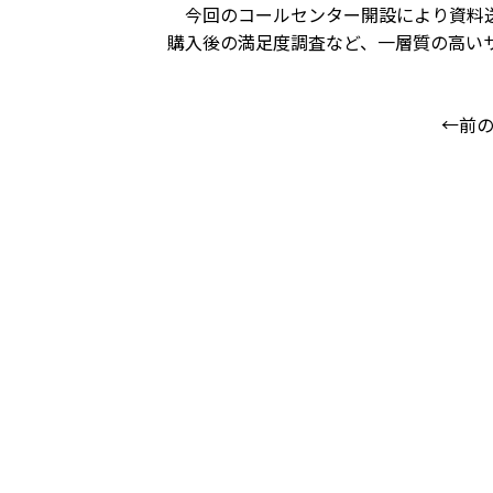
今回のコールセンター開設により資料送
購入後の満足度調査など、一層質の高い
←前