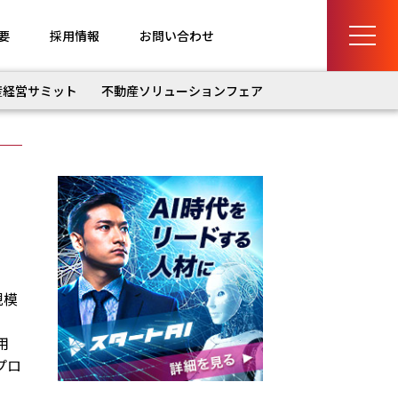
要
採用情報
お問い合わせ
産経営サミット
不動産ソリューションフェア
規模
用
プロ