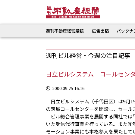
週刊不動産経営購読
広告出稿
バックナ
週刊ビル経営・今週の注目記事
日立ビルシステム コールセン
2000.09.25 16:16
日立ビルシステム（千代田区）は9月1
の茨城コールセンターを開設し、セール
ビル総合管理事業を展開する同社では平
いた受信代行事業を行っている。また昨
モーション事業にも本格参入を果たして