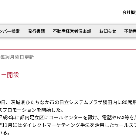
会社概
ンバー検索
発行書籍
不動産経営者倶楽部
お知らせ
不動
毎週月曜日更新
ター開設
9日、茨城県ひたちなか市の日立システムプラザ勝田内に80席
スプロモーションを開始した。
成8年に都内足立区にコールセンターを設け、電話やFAX等を
年11月にはダイレクトマーケティング手法を活用したセールス
いる。