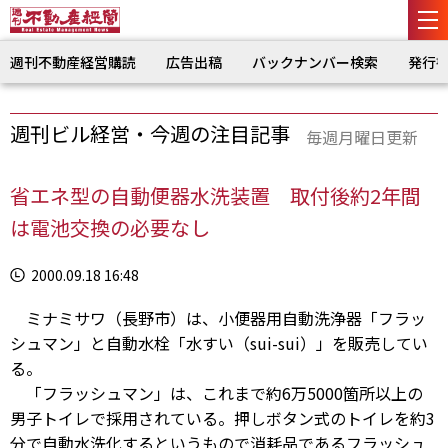
週刊不動産経営購読
広告出稿
バックナンバー検索
発行
週刊ビル経営・今週の注目記事
毎週月曜日更新
省エネ型の自動便器水洗装置 取付後約2年間
は電池交換の必要なし
2000.09.18 16:48
ミナミサワ（長野市）は、小便器用自動洗浄器「フラッ
シュマン」と自動水栓「水すい（sui-sui）」を販売してい
る。
「フラッシュマン」は、これまで約6万5000箇所以上の
男子トイレで採用されている。押しボタン式のトイレを約3
分で自動水洗化するというもので消耗品であるフラッシュ