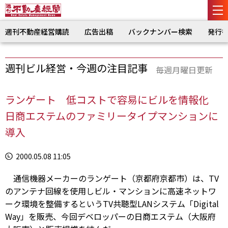
週刊不動産経営購読
広告出稿
バックナンバー検索
発行
週刊ビル経営・今週の注目記事
毎週月曜日更新
ランゲート 低コストで容易にビルを情報化
日商エステムのファミリータイプマンションに
導入
2000.05.08 11:05
通信機器メーカーのランゲート（京都府京都市）は、TV
のアンテナ回線を使用しビル・マンションに高速ネットワ
ーク環境を整備するというTV共聴型LANシステム「Digital
Way」を販売、今回デベロッパーの日商エステム（大阪府