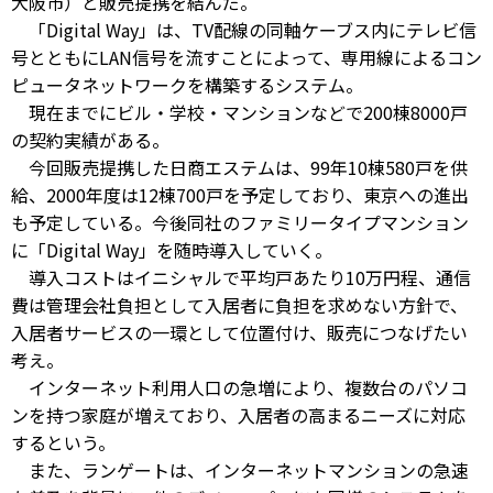
大阪市）と販売提携を結んだ。
「Digital Way」は、TV配線の同軸ケーブス内にテレビ信
号とともにLAN信号を流すことによって、専用線によるコン
ピュータネットワークを構築するシステム。
現在までにビル・学校・マンションなどで200棟8000戸
の契約実績がある。
今回販売提携した日商エステムは、99年10棟580戸を供
給、2000年度は12棟700戸を予定しており、東京への進出
も予定している。今後同社のファミリータイプマンション
に「Digital Way」を随時導入していく。
導入コストはイニシャルで平均戸あたり10万円程、通信
費は管理会社負担として入居者に負担を求めない方針で、
入居者サービスの一環として位置付け、販売につなげたい
考え。
インターネット利用人口の急増により、複数台のパソコ
ンを持つ家庭が増えており、入居者の高まるニーズに対応
するという。
また、ランゲートは、インターネットマンションの急速