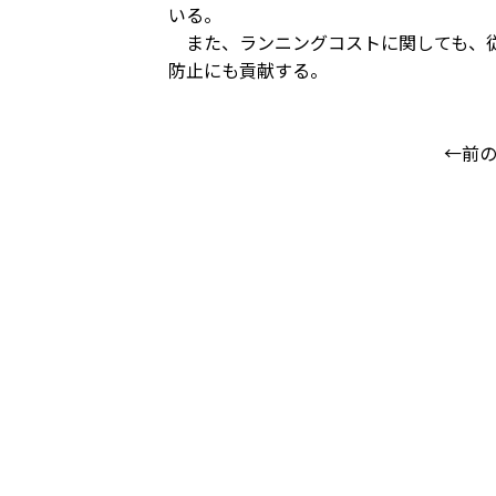
いる。
また、ランニングコストに関しても、従
防止にも貢献する。
←前