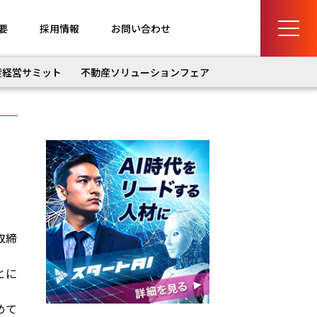
要
採用情報
お問い合わせ
産経営サミット
不動産ソリューションフェア
取締
とに
めて