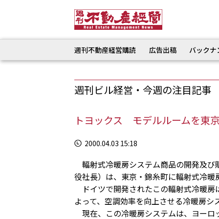
週刊不動産経営購読
広告出稿
バックナ
週刊ビル経営・今週の注目記事
トヨックス モデルルームを東
2000.04.03 15:18
輻射式冷暖房システム商品の開発及び販
役社長）は、東京・錦糸町に輻射式冷暖
ドイツで開発されたこの輻射式冷暖房は
よって、空調効率を向上させる冷暖房シ
現在、この冷暖房システムは、ヨーロッ