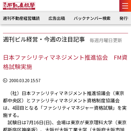
週刊不動産経営購読
広告出稿
バックナンバー検索
発行
週刊ビル経営・今週の注目記事
毎週月曜日更新
日本ファシリティマネジメント推進協会 FM資
格試験実施
2000.03.20 15:57
（社）日本ファシリティマネジメント推進協議会（東京
都中央区）とファシリティマネジメント資格制度協議会
は、4回目となる「ファシリティマネジャー資格試験」を実
施する。
試験日は7月16日(日)、会場は東京が東京理科大学（東京
都新宿区神楽坂）、大阪が大阪工業大学（大阪府大阪市旭