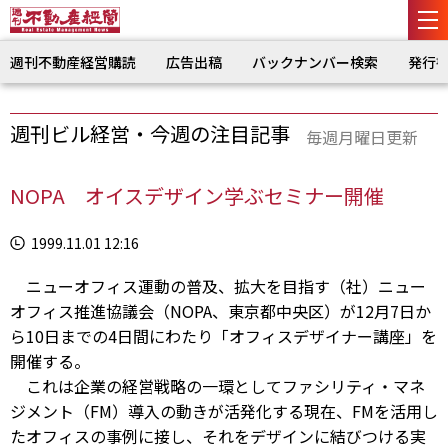
週刊不動産経営購読
広告出稿
バックナンバー検索
発行
週刊ビル経営・今週の注目記事
毎週月曜日更新
NOPA オイスデザイン学ぶセミナー開催
1999.11.01 12:16
ニューオフィス運動の普及、拡大を目指す（社）ニュー
オフィス推進協議会（NOPA、東京都中央区）が12月7日か
ら10日までの4日間にわたり「オフィスデザイナー講座」を
開催する。
これは企業の経営戦略の一環としてファシリティ・マネ
ジメント（FM）導入の動きが活発化する現在、FMを活用し
たオフィスの事例に接し、それをデザインに結びつける実