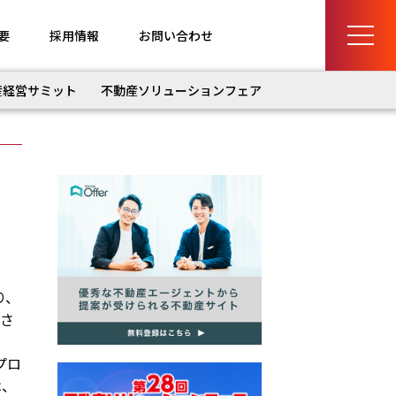
要
採用情報
お問い合わせ
産経営サミット
不動産ソリューションフェア
り、
催さ
プロ
は、