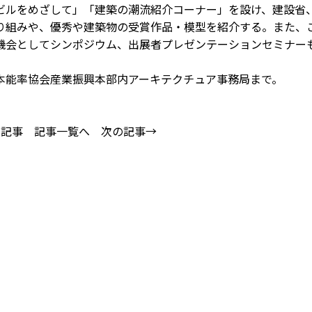
ビルをめざして」「建築の潮流紹介コーナー」を設け、建設省
り組みや、優秀や建築物の受賞作品・模型を紹介する。また、
機会としてシンポジウム、出展者プレゼンテーションセミナー
能率協会産業振興本部内アーキテクチュア事務局まで。
の記事
記事一覧へ
次の記事→